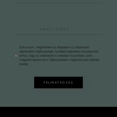
Elolvastam, megértettem és elfogadom az Adatkezelő
adatkezelési tájékoztatóját, továbbá kifejezetten hozzájárulok
ahhoz, hogy az Adatkezelő a weboldal használata során
megadott adataimat a Tájékoztatóban meghatározott célokból
kezelje.
FELIRATKOZÁS