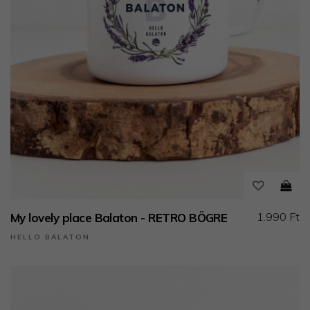
1.990 Ft
My lovely place Balaton - RETRO BÖGRE
HELLO BALATON