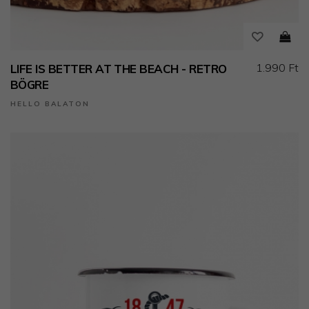
1.990 Ft
LIFE IS BETTER AT THE BEACH - RETRO
BÖGRE
HELLO BALATON