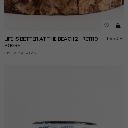
1.990 Ft
LIFE IS BETTER AT THE BEACH 2 - RETRO
BÖGRE
HELLO BALATON