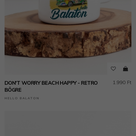
1.990 Ft
DON'T WORRY BEACH HAPPY - RETRO
BÖGRE
HELLO BALATON