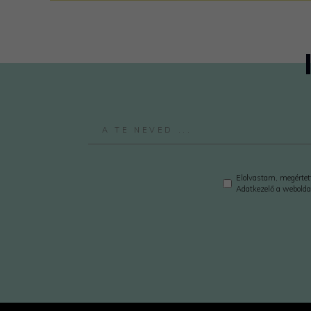
Elolvastam, megértett
Adatkezelő a webolda