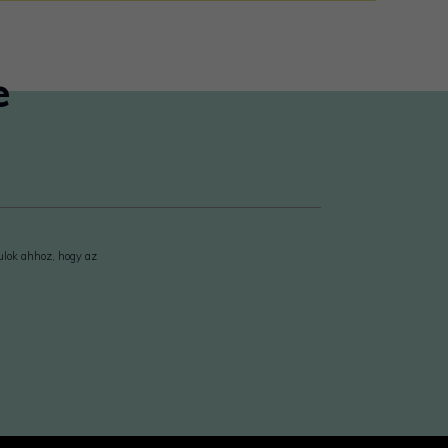
e
rulok ahhoz, hogy az