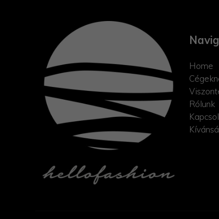
Navig
Home
Cégekn
Viszont
Rólunk
Kapcsol
Kívánsá