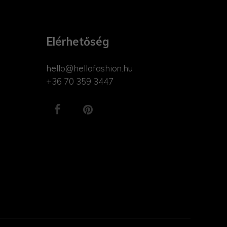
Elérhetőség
hello@hellofashion.hu
+36 70 359 3447