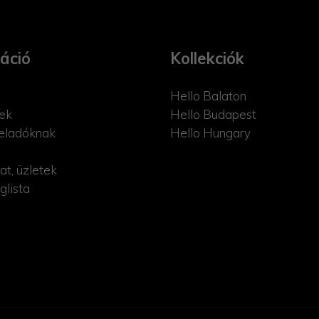
áció
Kollekciók
Hello Balaton
ek
Hello Budapest
eladóknak
Hello Hungary
at, üzletek
glista