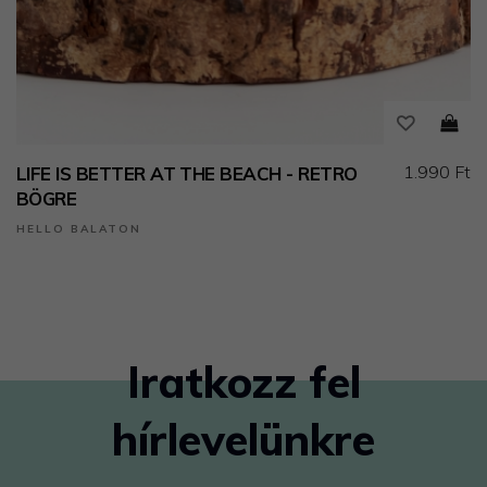
1.990 Ft
LIFE IS BETTER AT THE BEACH - RETRO
BÖGRE
HELLO BALATON
Iratkozz fel
hírlevelünkre