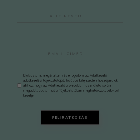
Elolvastam, megértettem és elfogadom az Adatkezelő
adatkezelési tájékoztatóját, továbbá kifejezetten hozzájárulok
ahhoz, hogy az Adatkezelő a weboldal használata során
megadott adataimat a Tájékoztatóban meghatározott célokból
kezelje.
FELIRATKOZÁS