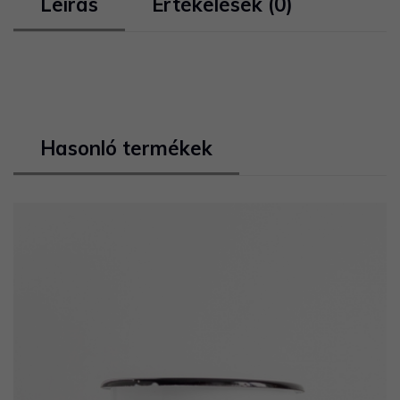
Leírás
Értékelések (0)
Hasonló termékek