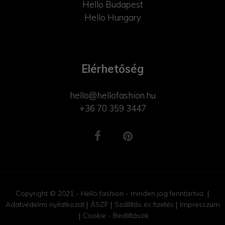
Hello Budapest
Hello Hungary
Elérhetőség
hello@hellofashion.hu
+36 70 359 3447
Copyright © 2021 - Hello fashion - minden jog fenntartva
Adatvédelmi nyilatkozat
ÁSZF
Szállítás és fizetés
Impresszum
Cookie - Beállítások