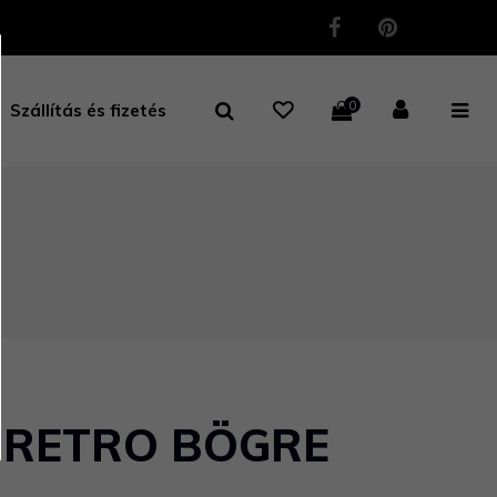
0
Szállítás és fizetés
 RETRO BÖGRE