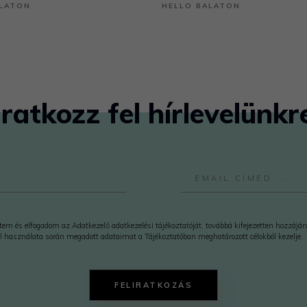
ALATON
HELLO BALATON
Iratkozz fel hírlevelünkr
em és elfogadom az Adatkezelő adatkezelési tájékoztatóját, továbbá kifejezetten hozzájá
l használata során megadott adataimat a Tájékoztatóban meghatározott célokból kezelje.
FELIRATKOZÁS