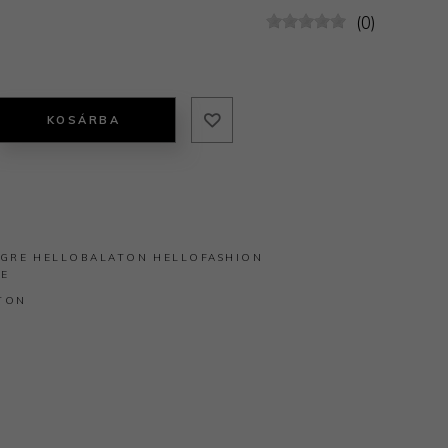
(0)
KOSÁRBA
GRE
HELLOBALATON
HELLOFASHION
RE
TON