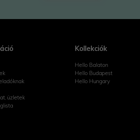
áció
Kollekciók
Hello Balaton
ek
Hello Budapest
eladóknak
Hello Hungary
at, üzletek
glista