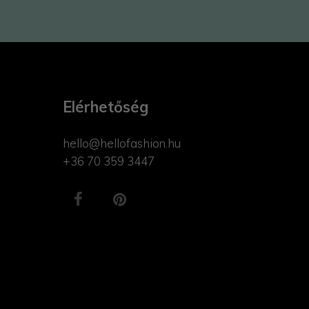
Elérhetőség
hello@hellofashion.hu
+36 70 359 3447