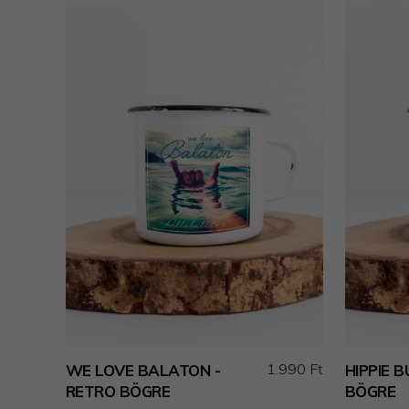
1.990 Ft
WE LOVE BALATON -
HIPPIE B
RETRO BÖGRE
BÖGRE