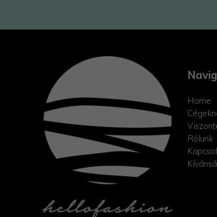
Navig
Home
Cégekn
Viszont
Rólunk
Kapcsol
Kívánsá