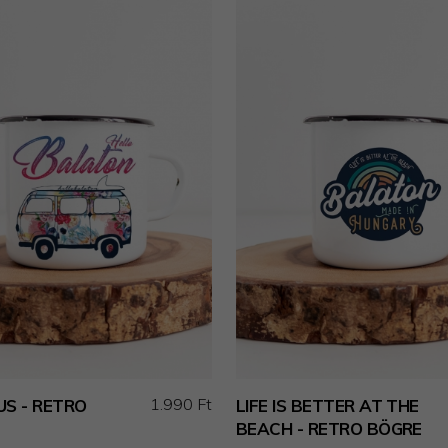
1.990 Ft
US - RETRO
LIFE IS BETTER AT THE
BEACH - RETRO BÖGRE