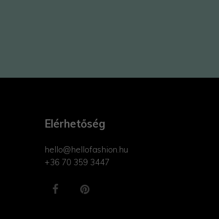
Elérhetőség
hello@hellofashion.hu
+36 70 359 3447