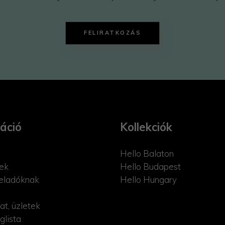
FELIRATKOZÁS
áció
Kollekciók
Hello Balaton
ek
Hello Budapest
eladóknak
Hello Hungary
at, üzletek
glista