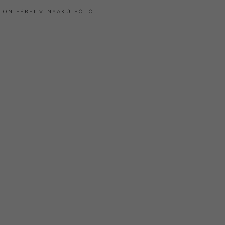
TON
FÉRFI V-NYAKÚ PÓLÓ