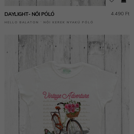
4.490 Ft
DAYLIGHT- NŐI PÓLÓ
HELLO BALATON ˙ NŐI KEREK NYAKÚ PÓLÓ