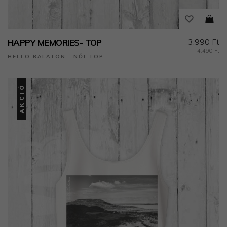
3.990 Ft
HAPPY MEMORIES- TOP
4.490 Ft
HELLO BALATON ˙ NŐI TOP
AKCIÓ