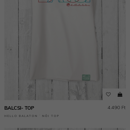
4.490 Ft
BALCSI- TOP
HELLO BALATON ˙ NŐI TOP