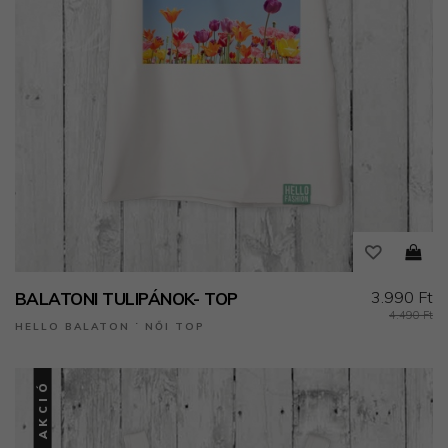
3.990 Ft
BALATONI TULIPÁNOK- TOP
4.490 Ft
HELLO BALATON ˙ NŐI TOP
AKCIÓ