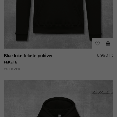
6.990 Ft
Blue lake fekete pulóver
FEKETE
PULÓVER