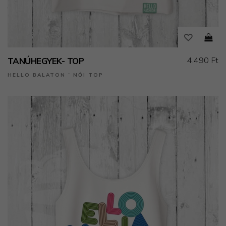
4.490 Ft
TANÚHEGYEK- TOP
HELLO BALATON ˙ NŐI TOP