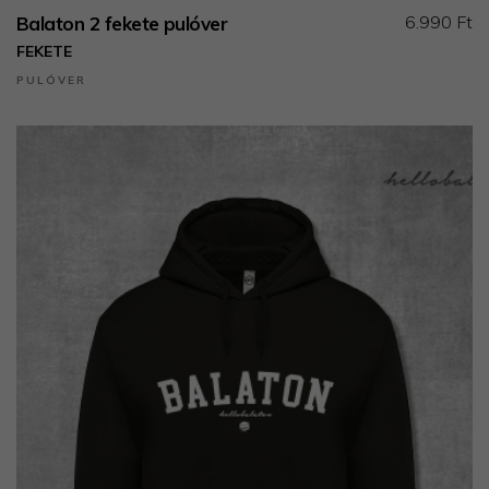
6.990 Ft
Balaton 2 fekete pulóver
FEKETE
PULÓVER