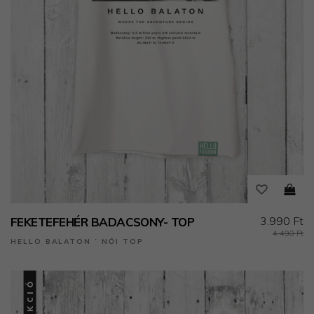
3.990 Ft
FEKETEFEHÉR BADACSONY- TOP
4.490 Ft
HELLO BALATON ˙ NŐI TOP
AKCIÓ