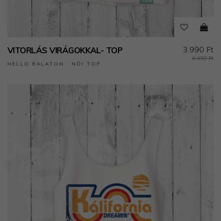
3.990 Ft
VITORLÁS VIRÁGOKKAL- TOP
4.490 Ft
HELLO BALATON ˙ NŐI TOP