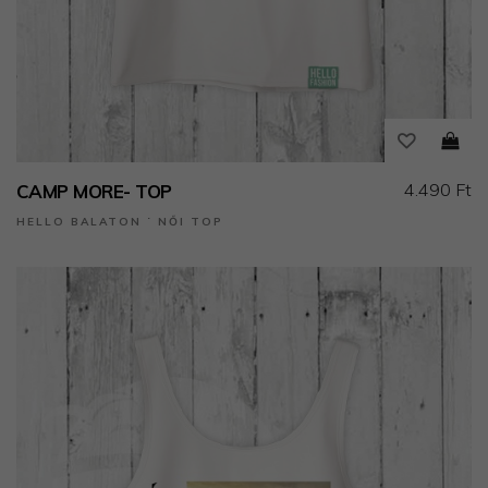
4.490 Ft
CAMP MORE- TOP
HELLO BALATON ˙ NŐI TOP