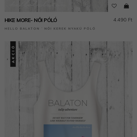
4.490 Ft
HIKE MORE- NŐI PÓLÓ
HELLO BALATON ˙ NŐI KEREK NYAKÚ PÓLÓ
AKCIÓ