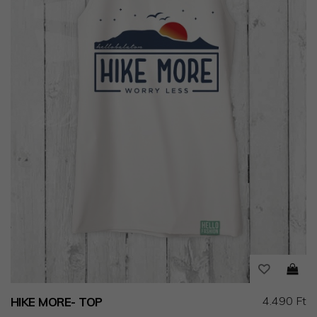
4.490 Ft
HIKE MORE- TOP