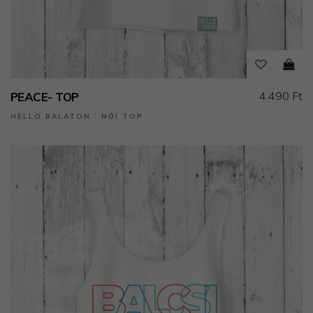
4.490 Ft
PEACE- TOP
HELLO BALATON ˙ NŐI TOP