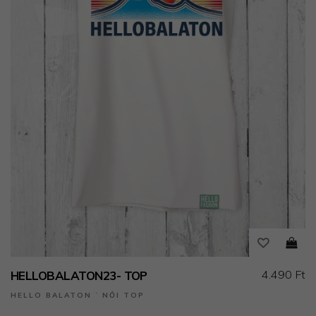
4.490 Ft
HELLOBALATON23- TOP
HELLO BALATON ˙ NŐI TOP