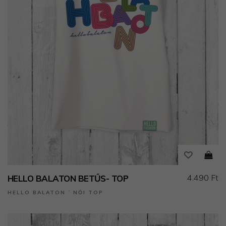
4.490 Ft
HELLO BALATON BETŰS- TOP
HELLO BALATON ˙ NŐI TOP