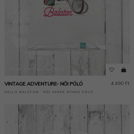
4.490 Ft
VINTAGE ADVENTURE- NŐI PÓLÓ
HELLO BALATON ˙ NŐI KEREK NYAKÚ PÓLÓ