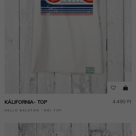
4.490 Ft
KÁLIFORNIA- TOP
HELLO BALATON ˙ NŐI TOP