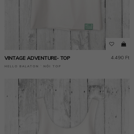
4.490 Ft
VINTAGE ADVENTURE- TOP
HELLO BALATON ˙ NŐI TOP