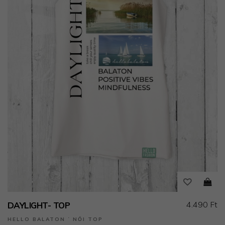
4.490 Ft
DAYLIGHT- TOP
HELLO BALATON ˙ NŐI TOP