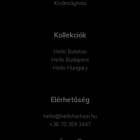
Kívánságlista
Kollekciók
Hello Balaton
Hello Budapest
Hello Hungary
Elérhetőség
hello@hellofashion.hu
+36 70 359 3447