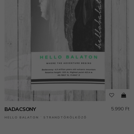
5.990 Ft
BADACSONY
HELLO BALATON ˙ STRANDTÖRÖLKÖZŐ