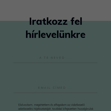
Iratkozz fel
hírlevelünkre
Elolvastam, megértettem és elfogadom az Adatkezelő
adatkezelési tájékoztatóját, továbbá kifejezetten hozzájárulok