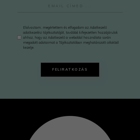
Elolvastam, megértettem és elfogadom az Adatkezelő
adatkezelési tájékoztatóját, továbbá kifejezetten hozzájárulok
ahhoz, hogy az Adatkezelő a weboldal használata során
megadott adataimat a Tájékoztatóban meghatározott célokból
kezelje.
FELIRATKOZÁS