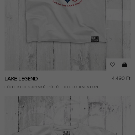
4.490 Ft
LAKE LEGEND
FÉRFI KEREK-NYAKÚ PÓLÓ ˙ HELLO BALATON