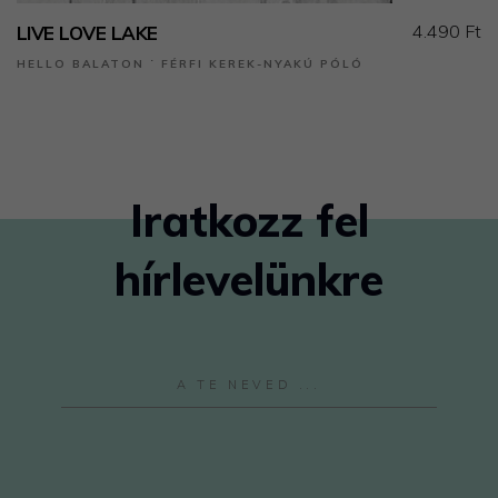
4.490 Ft
LIVE LOVE LAKE
HELLO BALATON ˙ FÉRFI KEREK-NYAKÚ PÓLÓ
Iratkozz fel
hírlevelünkre