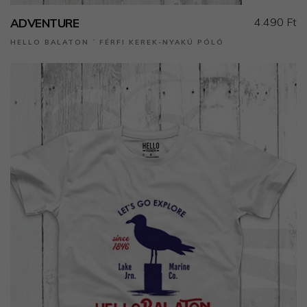
4.490 Ft
ADVENTURE
HELLO BALATON ˙ FÉRFI KEREK-NYAKÚ PÓLÓ