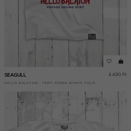
4.490 Ft
SEAGULL
HELLO BALATON ˙ FÉRFI KEREK-NYAKÚ PÓLÓ