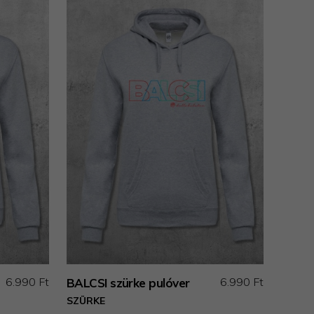
6.990 Ft
6.990 Ft
BALCSI szürke pulóver
SZÜRKE