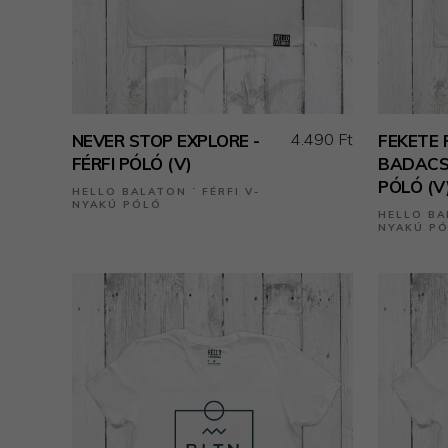
4.490 Ft
NEVER STOP EXPLORE -
FEKETE 
FÉRFI PÓLÓ (V)
BADACSO
PÓLÓ (V
HELLO BALATON ˙ FÉRFI V-
NYAKÚ PÓLÓ
HELLO BA
NYAKÚ P