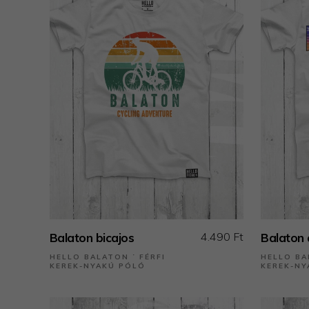
4.490 Ft
Balaton bicajos
Balaton 
HELLO BALATON ˙ FÉRFI
HELLO BA
KEREK-NYAKÚ PÓLÓ
KEREK-NY