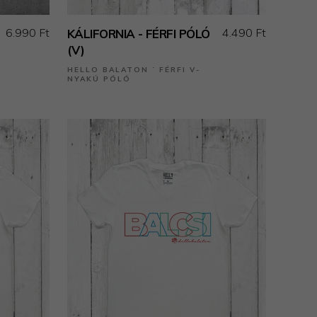
6.990 Ft
4.490 Ft
KÁLIFORNIA - FÉRFI PÓLÓ
(V)
HELLO BALATON ˙ FÉRFI V-
NYAKÚ PÓLÓ