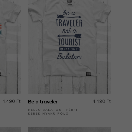
4.490 Ft
4.490 Ft
Be a traveler
HELLO BALATON ˙ FÉRFI
KEREK-NYAKÚ PÓLÓ