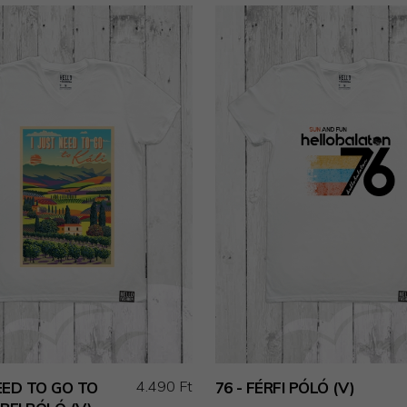
4.490 Ft
NEED TO GO TO
76 - FÉRFI PÓLÓ (V)