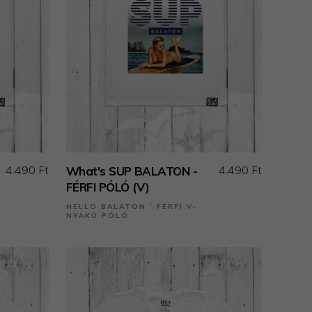
4.490 Ft
4.490 Ft
What's SUP BALATON -
FÉRFI PÓLÓ (V)
HELLO BALATON ˙ FÉRFI V-
NYAKÚ PÓLÓ