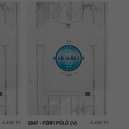
4.490 Ft
4.490 Ft
1847 - FÉRFI PÓLÓ (V)