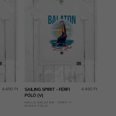
4.490 Ft
4.490 Ft
SAILING SPIRIT - FÉRFI
PÓLÓ (V)
HELLO BALATON ˙ FÉRFI V-
NYAKÚ PÓLÓ