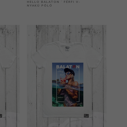
HELLO BALATON ˙ FÉRFI V-
NYAKÚ PÓLÓ