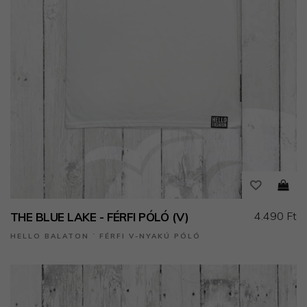
4.490 Ft
THE BLUE LAKE - FÉRFI PÓLÓ (V)
HELLO BALATON ˙ FÉRFI V-NYAKÚ PÓLÓ