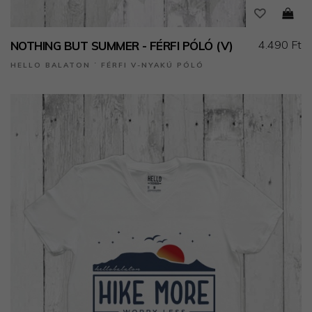
4.490 Ft
NOTHING BUT SUMMER - FÉRFI PÓLÓ (V)
HELLO BALATON ˙ FÉRFI V-NYAKÚ PÓLÓ