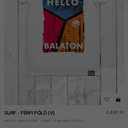
4.490 Ft
SURF - FÉRFI PÓLÓ (V)
HELLO BALATON ˙ FÉRFI V-NYAKÚ PÓLÓ