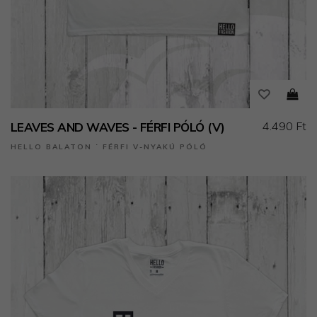
4.490 Ft
LEAVES AND WAVES - FÉRFI PÓLÓ (V)
HELLO BALATON ˙ FÉRFI V-NYAKÚ PÓLÓ