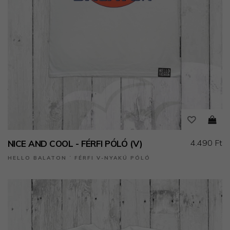
4.490 Ft
NICE AND COOL - FÉRFI PÓLÓ (V)
HELLO BALATON ˙ FÉRFI V-NYAKÚ PÓLÓ