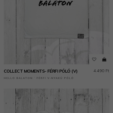
4.490 Ft
COLLECT MOMENTS- FÉRFI PÓLÓ (V)
HELLO BALATON ˙ FÉRFI V-NYAKÚ PÓLÓ