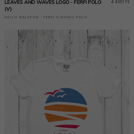
4.490 Ft
LEAVES AND WAVES LOGO - FÉRFI PÓLÓ
(V)
HELLO BALATON ˙ FÉRFI V-NYAKÚ PÓLÓ