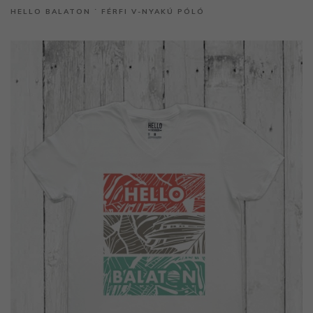
HELLO BALATON ˙ FÉRFI V-NYAKÚ PÓLÓ