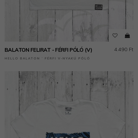
4.490 Ft
BALATON FELIRAT - FÉRFI PÓLÓ (V)
HELLO BALATON ˙ FÉRFI V-NYAKÚ PÓLÓ