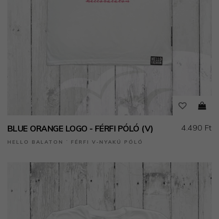
4.490 Ft
BLUE ORANGE LOGO - FÉRFI PÓLÓ (V)
HELLO BALATON ˙ FÉRFI V-NYAKÚ PÓLÓ