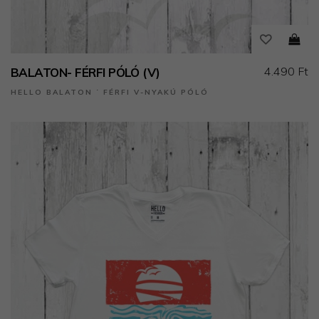
4.490 Ft
BALATON- FÉRFI PÓLÓ (V)
HELLO BALATON ˙ FÉRFI V-NYAKÚ PÓLÓ