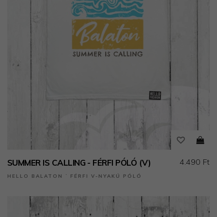
4.490 Ft
SUMMER IS CALLING - FÉRFI PÓLÓ (V)
HELLO BALATON ˙ FÉRFI V-NYAKÚ PÓLÓ