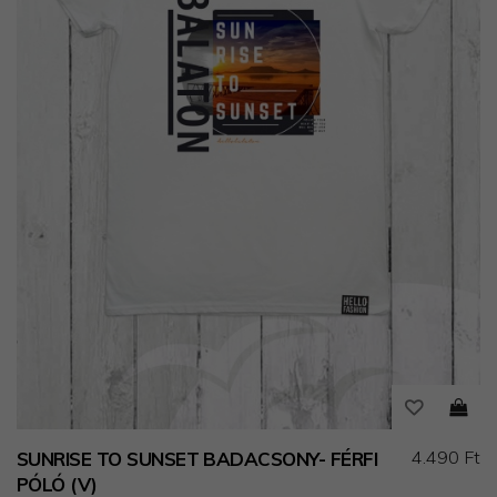
4.490 Ft
SUNRISE TO SUNSET BADACSONY- FÉRFI
PÓLÓ (V)