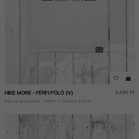
4.490 Ft
HIKE MORE - FÉRFI PÓLÓ (V)
HELLO BALATON ˙ FÉRFI V-NYAKÚ PÓLÓ