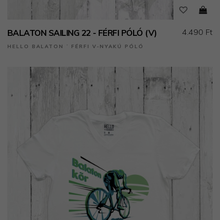
4.490 Ft
BALATON SAILING 22 - FÉRFI PÓLÓ (V)
HELLO BALATON ˙ FÉRFI V-NYAKÚ PÓLÓ