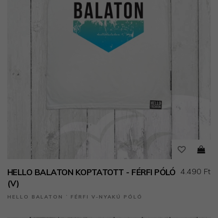
4.490 Ft
HELLO BALATON KOPTATOTT - FÉRFI PÓLÓ
(V)
HELLO BALATON ˙ FÉRFI V-NYAKÚ PÓLÓ