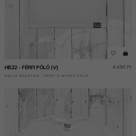
4.490 Ft
HB22 - FÉRFI PÓLÓ (V)
HELLO BALATON ˙ FÉRFI V-NYAKÚ PÓLÓ