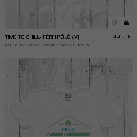
4.490 Ft
TIME TO CHILL- FÉRFI PÓLÓ (V)
HELLO BALATON ˙ FÉRFI V-NYAKÚ PÓLÓ