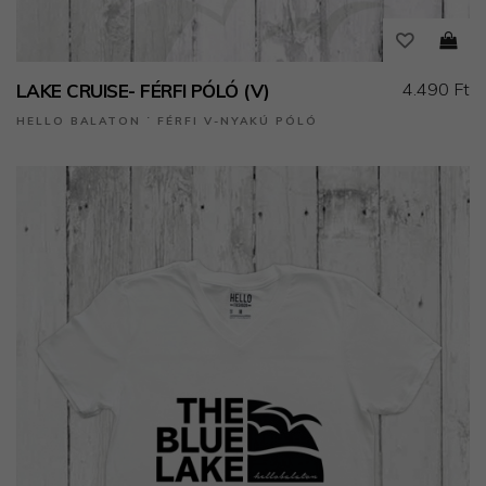
4.490 Ft
LAKE CRUISE- FÉRFI PÓLÓ (V)
HELLO BALATON ˙ FÉRFI V-NYAKÚ PÓLÓ