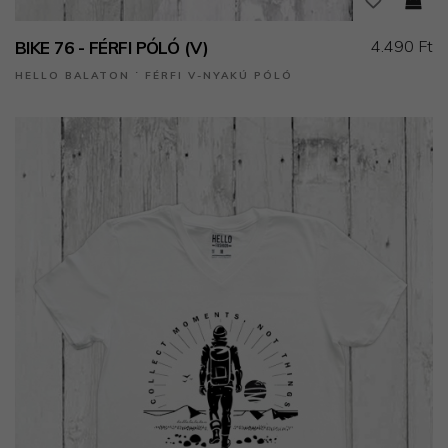
4.490 Ft
BIKE 76 - FÉRFI PÓLÓ (V)
HELLO BALATON ˙ FÉRFI V-NYAKÚ PÓLÓ