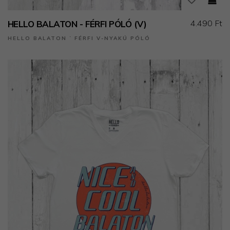
4.490 Ft
HELLO BALATON - FÉRFI PÓLÓ (V)
HELLO BALATON ˙ FÉRFI V-NYAKÚ PÓLÓ