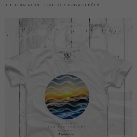
HELLO BALATON ˙ FÉRFI KEREK-NYAKÚ PÓLÓ