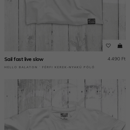
4.490 Ft
Sail fast live slow
HELLO BALATON ˙ FÉRFI KEREK-NYAKÚ PÓLÓ