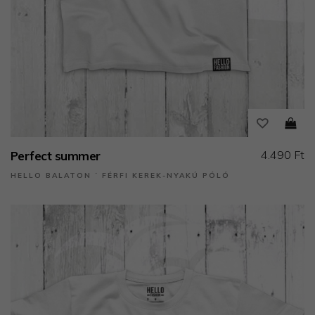
4.490 Ft
Perfect summer
HELLO BALATON ˙ FÉRFI KEREK-NYAKÚ PÓLÓ