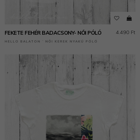
4.490 Ft
FEKETE FEHÉR BADACSONY- NŐI PÓLÓ
HELLO BALATON ˙ NŐI KEREK NYAKÚ PÓLÓ