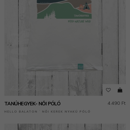
4.490 Ft
TANÚHEGYEK- NŐI PÓLÓ
HELLO BALATON ˙ NŐI KEREK NYAKÚ PÓLÓ