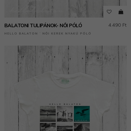
4.490 Ft
BALATONI TULIPÁNOK- NŐI PÓLÓ
HELLO BALATON ˙ NŐI KEREK NYAKÚ PÓLÓ