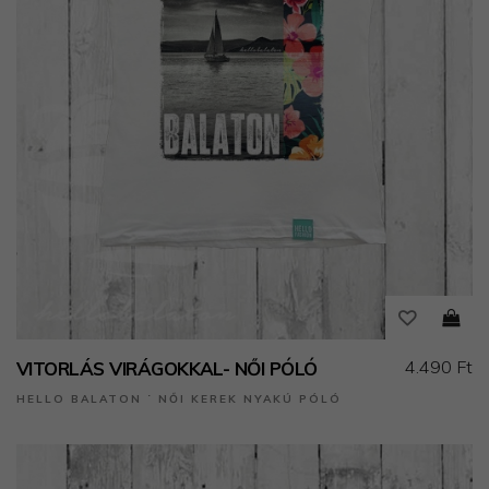
4.490 Ft
VITORLÁS VIRÁGOKKAL- NŐI PÓLÓ
HELLO BALATON ˙ NŐI KEREK NYAKÚ PÓLÓ