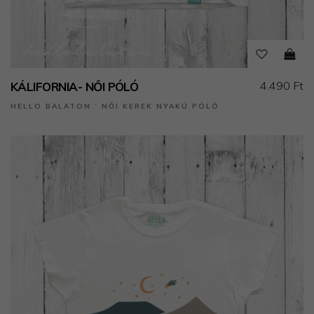
4.490 Ft
KÁLIFORNIA- NŐI PÓLÓ
HELLO BALATON ˙ NŐI KEREK NYAKÚ PÓLÓ