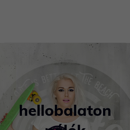
hellobalaton