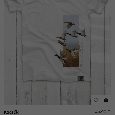
4.490 Ft
Kacsák