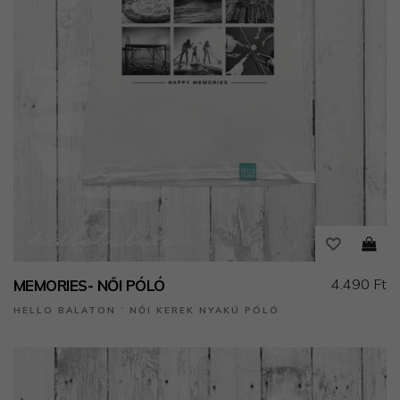
4.490 Ft
MEMORIES- NŐI PÓLÓ
HELLO BALATON ˙ NŐI KEREK NYAKÚ PÓLÓ