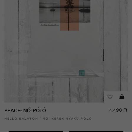
4.490 Ft
PEACE- NŐI PÓLÓ
HELLO BALATON ˙ NŐI KEREK NYAKÚ PÓLÓ