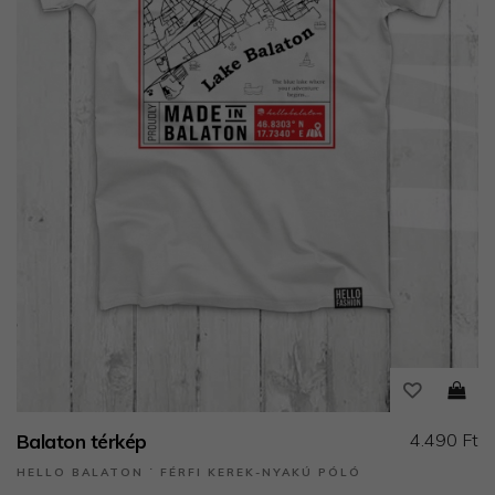
4.490 Ft
Balaton térkép
HELLO BALATON ˙ FÉRFI KEREK-NYAKÚ PÓLÓ