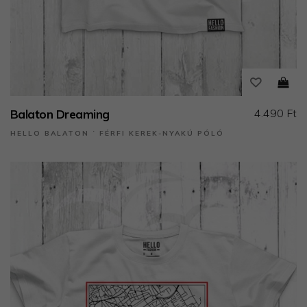
4.490 Ft
Balaton Dreaming
HELLO BALATON ˙ FÉRFI KEREK-NYAKÚ PÓLÓ