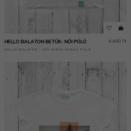
4.490 Ft
HELLO BALATON BETŰK- NŐI PÓLÓ
HELLO BALATON ˙ NŐI KEREK NYAKÚ PÓLÓ