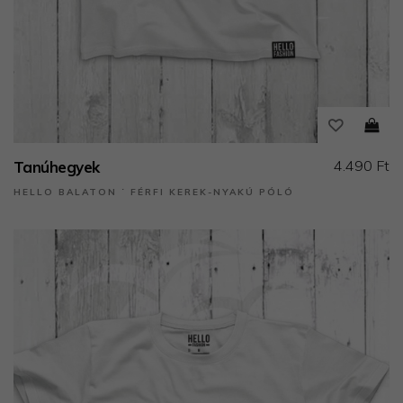
4.490 Ft
Tanúhegyek
HELLO BALATON ˙ FÉRFI KEREK-NYAKÚ PÓLÓ