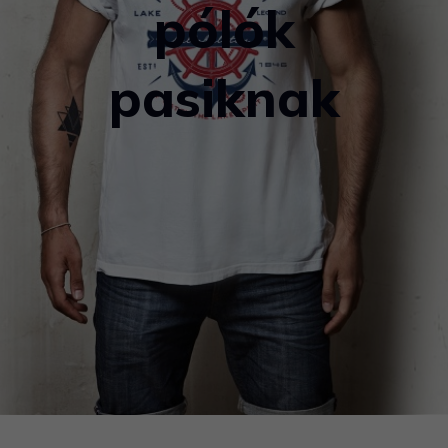
pólók
pasiknak