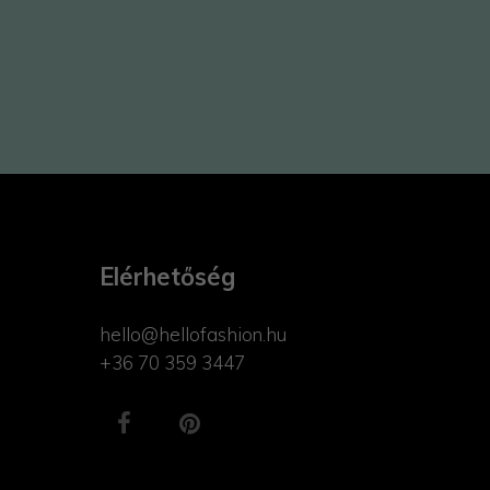
Elérhetőség
hello@hellofashion.hu
+36 70 359 3447