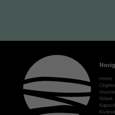
Navig
Home
Cégekn
Viszont
Rólunk
Kapcsol
Kívánsá