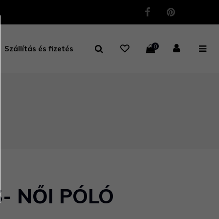
0
Szállítás és fizetés
- NŐI PÓLÓ