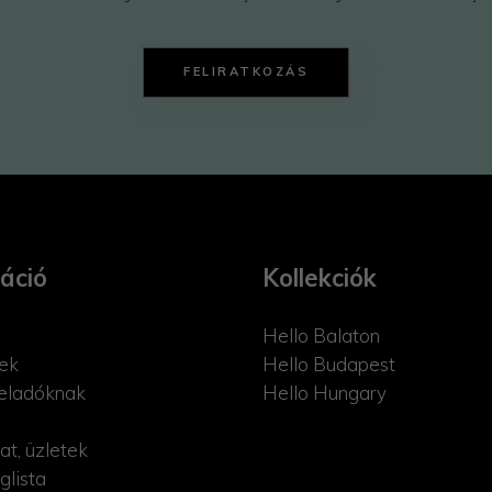
FELIRATKOZÁS
áció
Kollekciók
Hello Balaton
ek
Hello Budapest
eladóknak
Hello Hungary
at, üzletek
glista