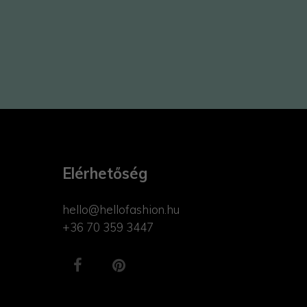
Elérhetőség
hello@hellofashion.hu
+36 70 359 3447