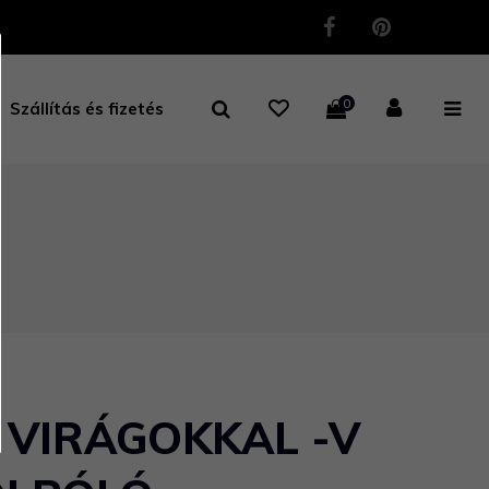
0
Szállítás és fizetés
 VIRÁGOKKAL -V