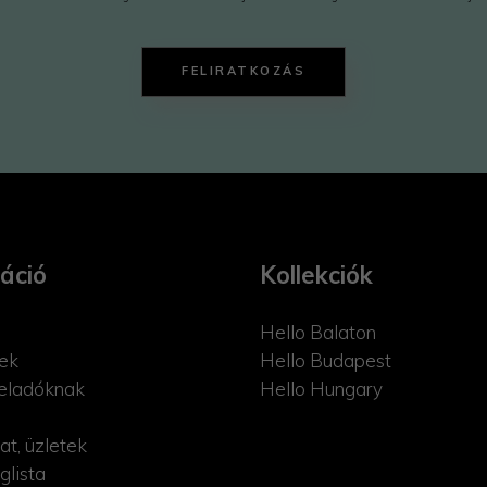
FELIRATKOZÁS
áció
Kollekciók
Hello Balaton
ek
Hello Budapest
eladóknak
Hello Hungary
at, üzletek
glista