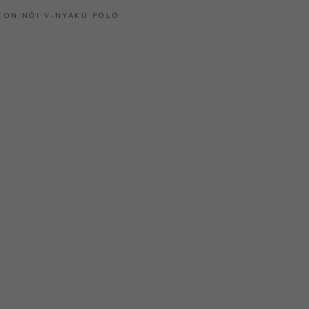
TON
NŐI V-NYAKÚ PÓLÓ