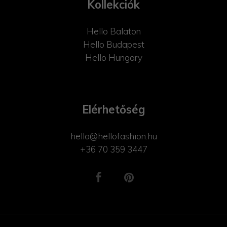
Kollekciók
Hello Balaton
Hello Budapest
Hello Hungary
Elérhetőség
hello@hellofashion.hu
+36 70 359 3447