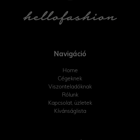
Navigáció
Home
Cégeknek
Viszonteladóknak
Rólunk
Kapcsolat, üzletek
Kívánságlista