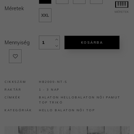
Méretek
MÉRETEK
XXL
Mennyiség
KOSÁRBA
CIKKSZÁM
HB2009-NT-S
RAKTÁR
1 - 3 NAP
CÍMKÉK
BALATON
HELLOBALATON
NŐI
PAMUT
TOP
TRIKÓ
KATEGÓRIÁK
HELLO BALATON
NŐI TOP