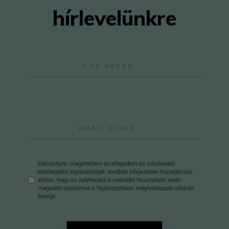
hírlevelünkre
Elolvastam, megértettem és elfogadom az Adatkezelő
adatkezelési tájékoztatóját, továbbá kifejezetten hozzájárulok
ahhoz, hogy az Adatkezelő a weboldal használata során
megadott adataimat a Tájékoztatóban meghatározott célokból
kezelje.