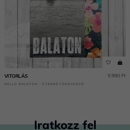
5.990 Ft
VITORLÁS
HELLO BALATON ˙ STRANDTÖRÖLKÖZŐ
Iratkozz fel