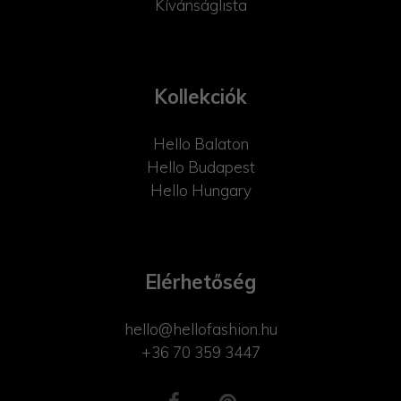
Kívánságlista
Kollekciók
Hello Balaton
Hello Budapest
Hello Hungary
Elérhetőség
hello@hellofashion.hu
+36 70 359 3447