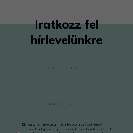
Iratkozz fel
hírlevelünkre
Elolvastam, megértettem és elfogadom az Adatkezelő
adatkezelési tájékoztatóját, továbbá kifejezetten hozzájárulok