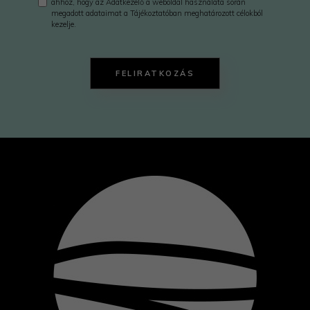
ahhoz, hogy az Adatkezelő a weboldal használata során
megadott adataimat a Tájékoztatóban meghatározott célokból
kezelje.
FELIRATKOZÁS