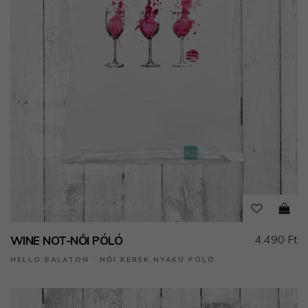
4.490 Ft
WINE NOT-NŐI PÓLÓ
HELLO BALATON ˙ NŐI KEREK NYAKÚ PÓLÓ