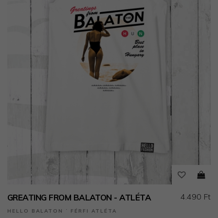
4.490 Ft
GREATING FROM BALATON - ATLÉTA
HELLO BALATON ˙ FÉRFI ATLÉTA