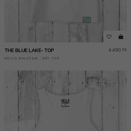
4.490 Ft
THE BLUE LAKE- TOP
HELLO BALATON ˙ NŐI TOP