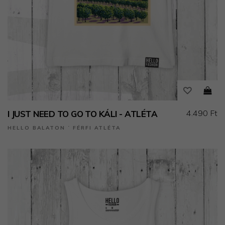
4.490 Ft
I JUST NEED TO GO TO KÁLI - ATLÉTA
HELLO BALATON ˙ FÉRFI ATLÉTA