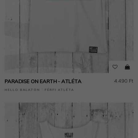
4.490 Ft
PARADISE ON EARTH - ATLÉTA
HELLO BALATON ˙ FÉRFI ATLÉTA