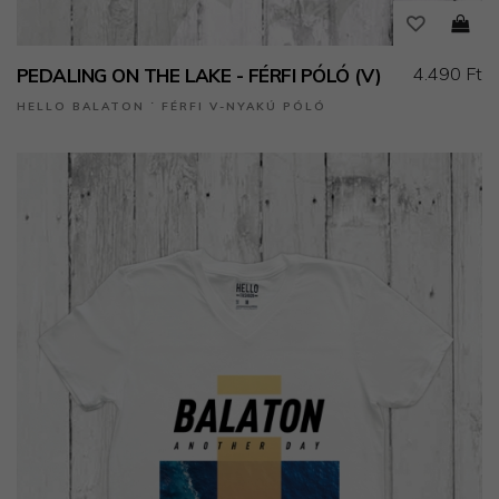
4.490 Ft
PEDALING ON THE LAKE - FÉRFI PÓLÓ (V)
HELLO BALATON ˙ FÉRFI V-NYAKÚ PÓLÓ