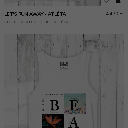
4.490 Ft
LET'S RUN AWAY - ATLÉTA
HELLO BALATON ˙ FÉRFI ATLÉTA