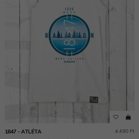
4.490 Ft
1847 - ATLÉTA