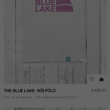
4.490 Ft
THE BLUE LAKE- NŐI PÓLÓ
HELLO BALATON ˙ NŐI KEREK NYAKÚ PÓLÓ