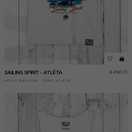
4.490 Ft
SAILING SPIRIT - ATLÉTA
HELLO BALATON ˙ FÉRFI ATLÉTA