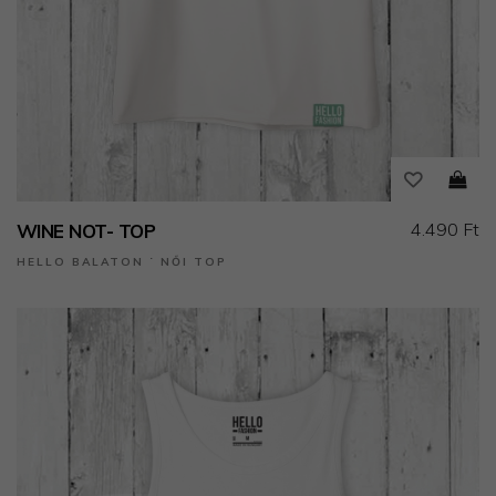
4.490 Ft
WINE NOT- TOP
HELLO BALATON ˙ NŐI TOP