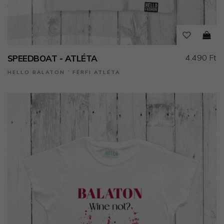
4.490 Ft
SPEEDBOAT - ATLÉTA
HELLO BALATON ˙ FÉRFI ATLÉTA