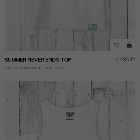
4.490 Ft
SUMMER NEVER ENDS-TOP
HELLO BALATON ˙ NŐI TOP