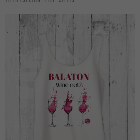
HELLO BALATON ˙ FÉRFI ATLÉTA