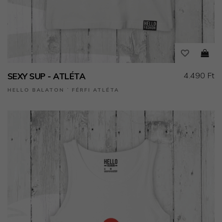
4.490 Ft
SEXY SUP - ATLÉTA
HELLO BALATON ˙ FÉRFI ATLÉTA