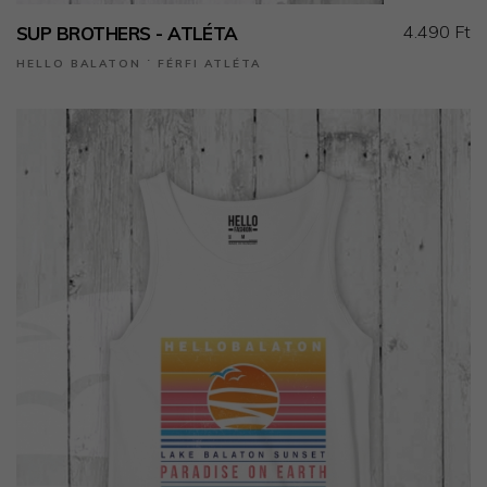
4.490 Ft
SUP BROTHERS - ATLÉTA
HELLO BALATON ˙ FÉRFI ATLÉTA