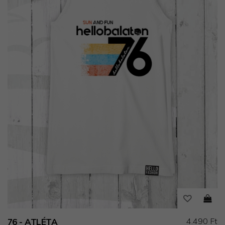
4.490 Ft
76 - ATLÉTA