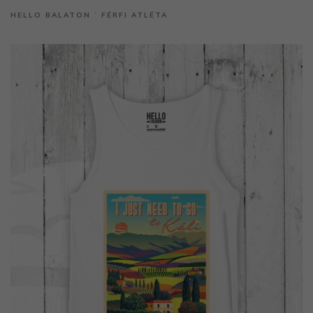
HELLO BALATON ˙ FÉRFI ATLÉTA