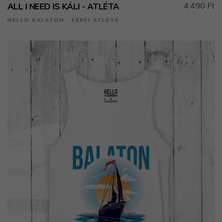
4.490 Ft
ALL I NEED IS KÁLI - ATLÉTA
HELLO BALATON ˙ FÉRFI ATLÉTA