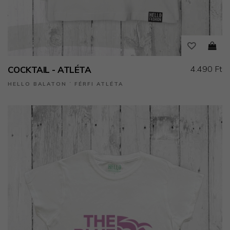
4.490 Ft
COCKTAIL - ATLÉTA
HELLO BALATON ˙ FÉRFI ATLÉTA