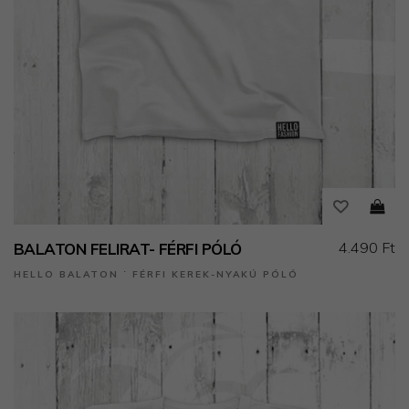
4.490 Ft
BALATON FELIRAT- FÉRFI PÓLÓ
HELLO BALATON ˙ FÉRFI KEREK-NYAKÚ PÓLÓ