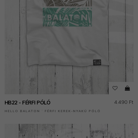
4.490 Ft
HB22 - FÉRFI PÓLÓ
HELLO BALATON ˙ FÉRFI KEREK-NYAKÚ PÓLÓ