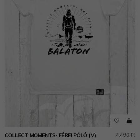
4.490 Ft
COLLECT MOMENTS- FÉRFI PÓLÓ (V)