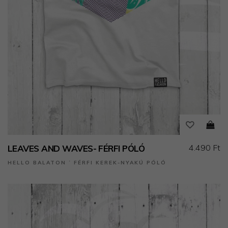
4.490 Ft
LEAVES AND WAVES- FÉRFI PÓLÓ
HELLO BALATON ˙ FÉRFI KEREK-NYAKÚ PÓLÓ