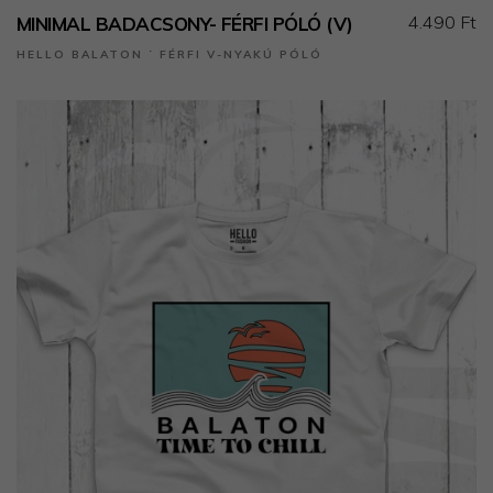
4.490 Ft
MINIMAL BADACSONY- FÉRFI PÓLÓ (V)
HELLO BALATON ˙ FÉRFI V-NYAKÚ PÓLÓ