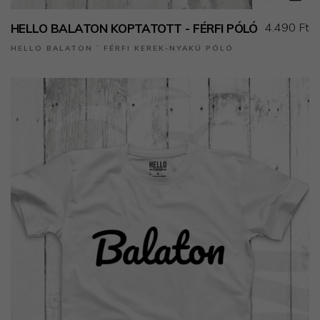
4.490 Ft
HELLO BALATON KOPTATOTT - FÉRFI PÓLÓ
HELLO BALATON ˙ FÉRFI KEREK-NYAKÚ PÓLÓ