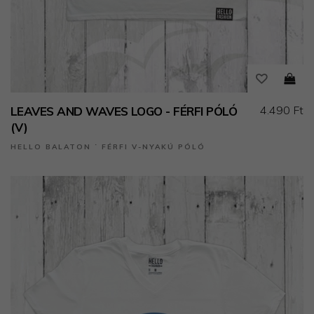
4.490 Ft
LEAVES AND WAVES LOGO - FÉRFI PÓLÓ
(V)
HELLO BALATON ˙ FÉRFI V-NYAKÚ PÓLÓ