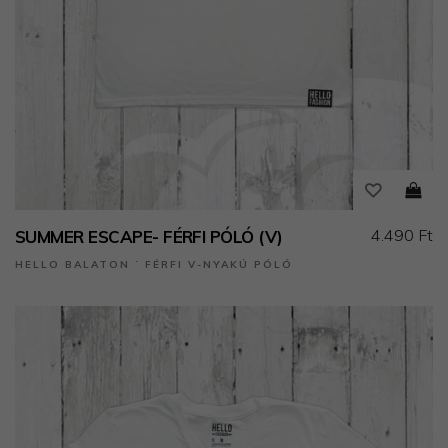
4.490 Ft
SUMMER ESCAPE- FÉRFI PÓLÓ (V)
HELLO BALATON ˙ FÉRFI V-NYAKÚ PÓLÓ