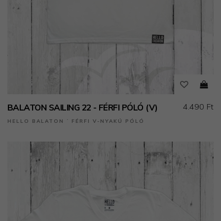
4.490 Ft
BALATON SAILING 22 - FÉRFI PÓLÓ (V)
HELLO BALATON ˙ FÉRFI V-NYAKÚ PÓLÓ