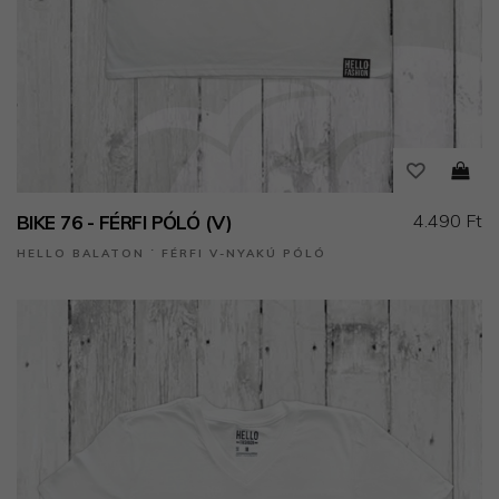
4.490 Ft
BIKE 76 - FÉRFI PÓLÓ (V)
HELLO BALATON ˙ FÉRFI V-NYAKÚ PÓLÓ