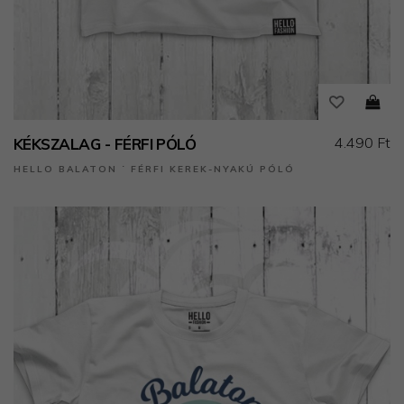
4.490 Ft
KÉKSZALAG - FÉRFI PÓLÓ
HELLO BALATON ˙ FÉRFI KEREK-NYAKÚ PÓLÓ