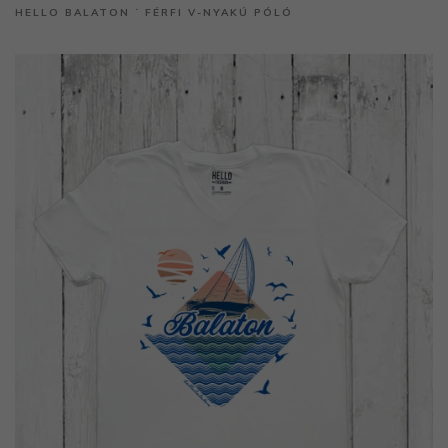
HELLO BALATON ˙ FÉRFI V-NYAKÚ PÓLÓ