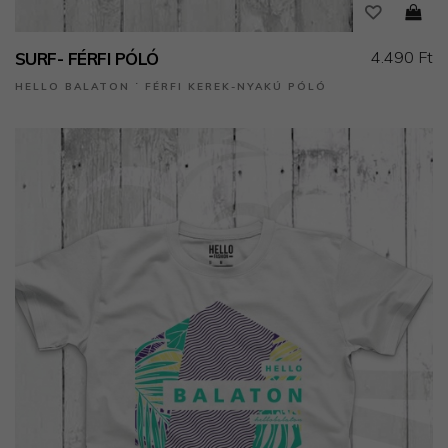
4.490 Ft
SURF- FÉRFI PÓLÓ
HELLO BALATON ˙ FÉRFI KEREK-NYAKÚ PÓLÓ