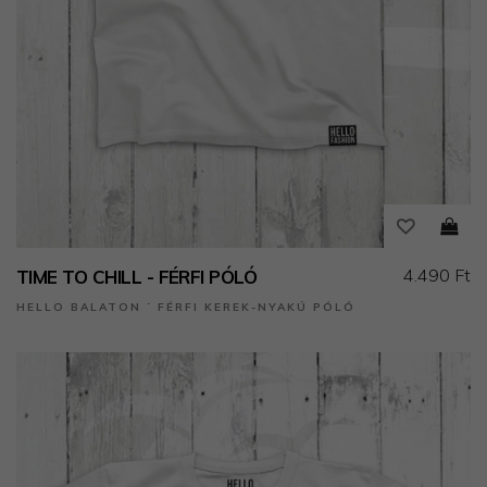
4.490 Ft
TIME TO CHILL - FÉRFI PÓLÓ
HELLO BALATON ˙ FÉRFI KEREK-NYAKÚ PÓLÓ