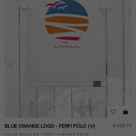
4.490 Ft
BLUE ORANGE LOGO - FÉRFI PÓLÓ (V)
HELLO BALATON ˙ FÉRFI V-NYAKÚ PÓLÓ