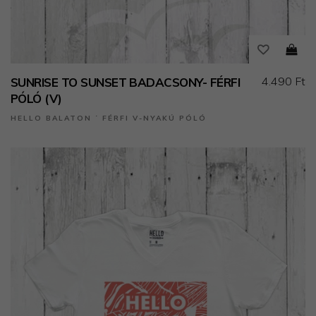
4.490 Ft
SUNRISE TO SUNSET BADACSONY- FÉRFI
PÓLÓ (V)
HELLO BALATON ˙ FÉRFI V-NYAKÚ PÓLÓ