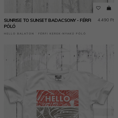
4.490 Ft
SUNRISE TO SUNSET BADACSONY - FÉRFI
PÓLÓ
HELLO BALATON ˙ FÉRFI KEREK-NYAKÚ PÓLÓ