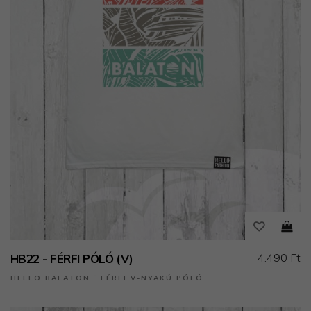
4.490 Ft
HB22 - FÉRFI PÓLÓ (V)
HELLO BALATON ˙ FÉRFI V-NYAKÚ PÓLÓ