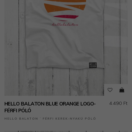
4.490 Ft
HELLO BALATON BLUE ORANGE LOGO-
FÉRFI PÓLÓ
HELLO BALATON ˙ FÉRFI KEREK-NYAKÚ PÓLÓ