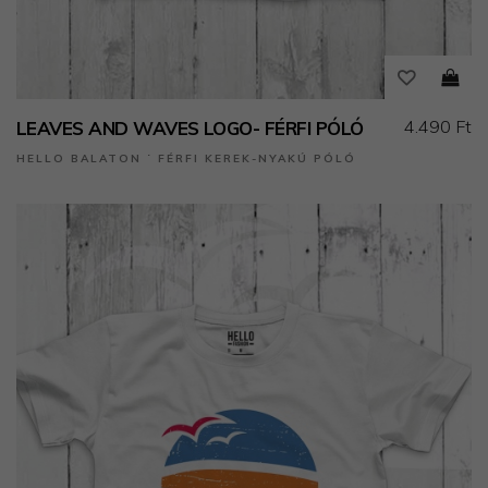
4.490 Ft
LEAVES AND WAVES LOGO- FÉRFI PÓLÓ
HELLO BALATON ˙ FÉRFI KEREK-NYAKÚ PÓLÓ