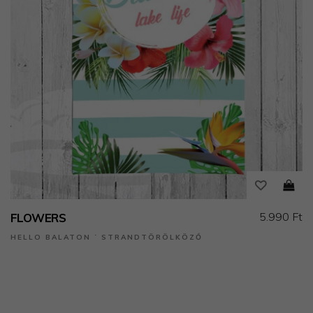
5.990 Ft
FLOWERS
HELLO BALATON ˙ STRANDTÖRÖLKÖZŐ