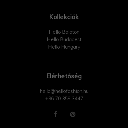
Kollekciók
Hello Balaton
Hello Budapest
Hello Hungary
Elérhetőség
hello@hellofashion.hu
+36 70 359 3447