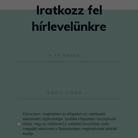
Iratkozz fel
hírlevelünkre
Elolvastam, megértettem és elfogadom az Adatkezelő
adatkezelési tájékoztatóját, továbbá kifejezetten hozzájárulok
ahhoz, hogy az Adatkezelő a weboldal használata során
megadott adataimat a Tájékoztatóban meghatározott célokból
kezelje.