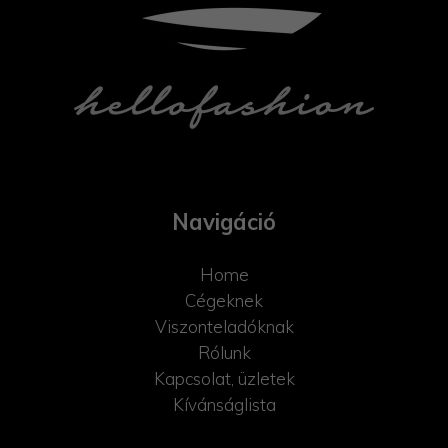
Navigáció
Home
Cégeknek
Viszonteladóknak
Rólunk
Kapcsolat, üzletek
Kívánságlista