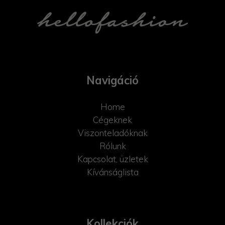
Navigáció
Home
Cégeknek
Viszonteladóknak
Rólunk
Kapcsolat, üzletek
Kívánságlista
Kollekciók