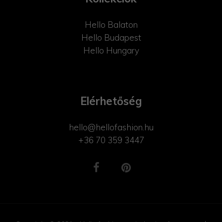
Hello Balaton
Hello Budapest
Hello Hungary
Elérhetőség
hello@hellofashion.hu
+36 70 359 3447