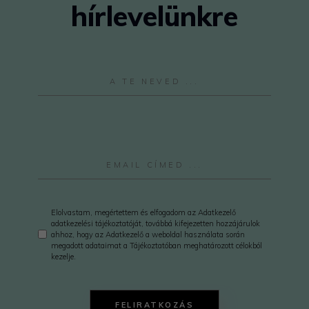
hírlevelünkre
Elolvastam, megértettem és elfogadom az Adatkezelő
adatkezelési tájékoztatóját, továbbá kifejezetten hozzájárulok
ahhoz, hogy az Adatkezelő a weboldal használata során
megadott adataimat a Tájékoztatóban meghatározott célokból
kezelje.
FELIRATKOZÁS