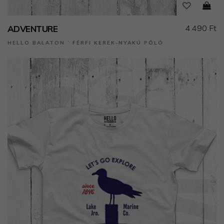
4.490 Ft
ADVENTURE
HELLO BALATON ˙ FÉRFI KEREK-NYAKÚ PÓLÓ