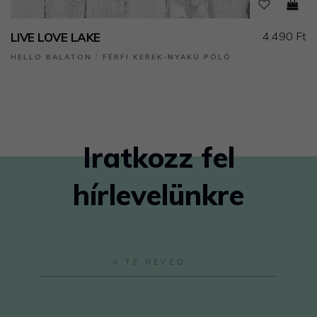
4.490 Ft
LIVE LOVE LAKE
HELLO BALATON ˙ FÉRFI KEREK-NYAKÚ PÓLÓ
Iratkozz fel
hírlevelünkre