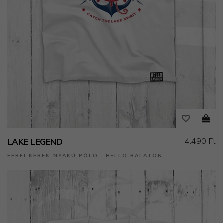
4.490 Ft
LAKE LEGEND
FÉRFI KEREK-NYAKÚ PÓLÓ ˙ HELLO BALATON