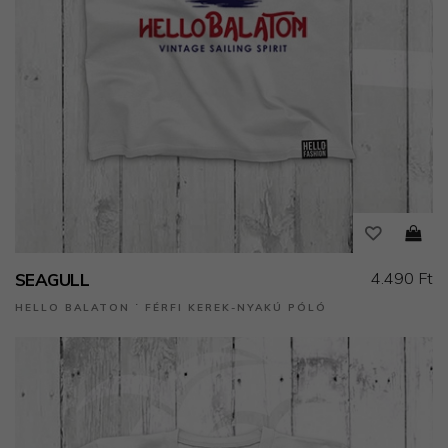
4.490 Ft
SEAGULL
HELLO BALATON ˙ FÉRFI KEREK-NYAKÚ PÓLÓ