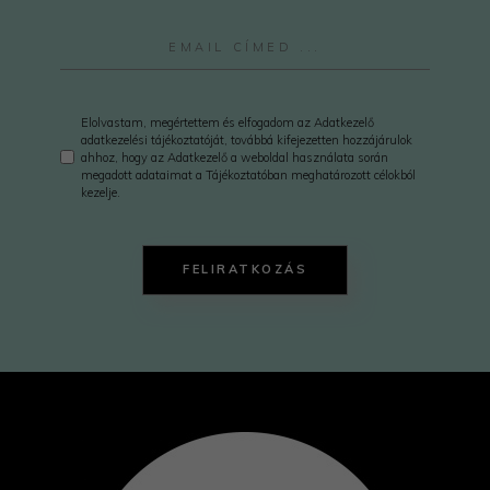
Elolvastam, megértettem és elfogadom az Adatkezelő
adatkezelési tájékoztatóját, továbbá kifejezetten hozzájárulok
ahhoz, hogy az Adatkezelő a weboldal használata során
megadott adataimat a Tájékoztatóban meghatározott célokból
kezelje.
FELIRATKOZÁS