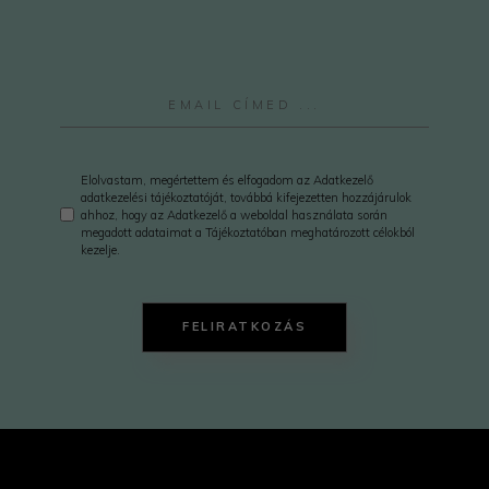
Elolvastam, megértettem és elfogadom az Adatkezelő
adatkezelési tájékoztatóját, továbbá kifejezetten hozzájárulok
ahhoz, hogy az Adatkezelő a weboldal használata során
megadott adataimat a Tájékoztatóban meghatározott célokból
kezelje.
FELIRATKOZÁS