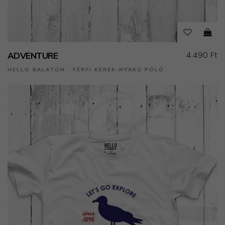
4.490 Ft
ADVENTURE
HELLO BALATON ˙ FÉRFI KEREK-NYAKÚ PÓLÓ