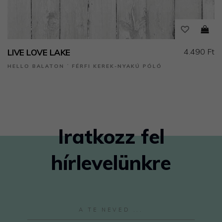
4.490 Ft
LIVE LOVE LAKE
HELLO BALATON ˙ FÉRFI KEREK-NYAKÚ PÓLÓ
Iratkozz fel
hírlevelünkre