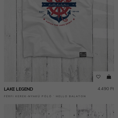
4.490 Ft
LAKE LEGEND
FÉRFI KEREK-NYAKÚ PÓLÓ ˙ HELLO BALATON