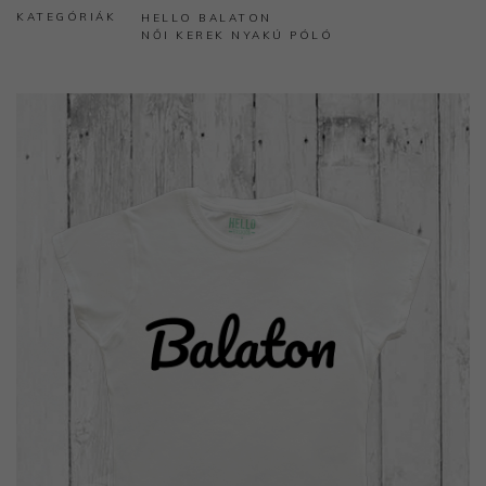
KATEGÓRIÁK
HELLO BALATON
NŐI KEREK NYAKÚ PÓLÓ