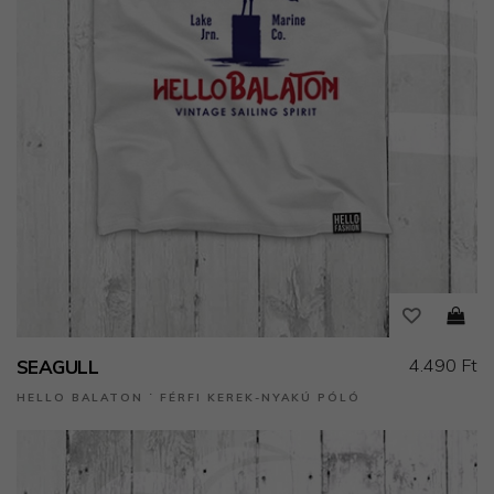
4.490 Ft
SEAGULL
HELLO BALATON ˙ FÉRFI KEREK-NYAKÚ PÓLÓ