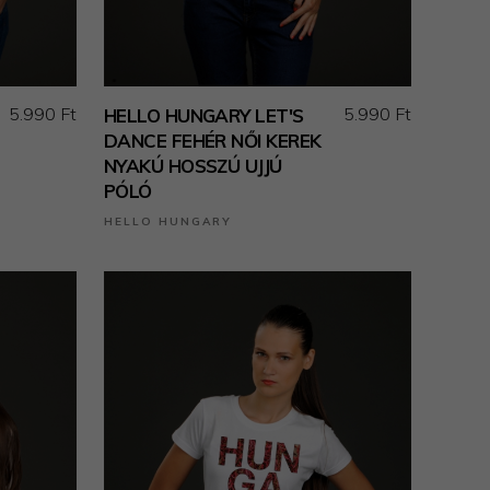
5.990 Ft
5.990 Ft
HELLO HUNGARY LET'S
DANCE FEHÉR NŐI KEREK
NYAKÚ HOSSZÚ UJJÚ
PÓLÓ
HELLO HUNGARY