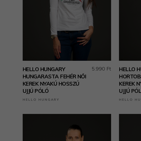
5.990 Ft
HELLO HUNGARY
HELLO 
HUNGARASTA FEHÉR NŐI
HORTOBÁ
KEREK NYAKÚ HOSSZÚ
KEREK 
UJJÚ PÓLÓ
UJJÚ PÓ
HELLO HUNGARY
HELLO H