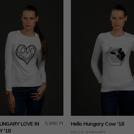
5.990 Ft
UNGARY LOVE IN
Hello Hungary Cow '18
 '18
HELLO HUNGARY