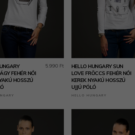
5.990 Ft
HUNGARY
HELLO HUNGARY SUN
GY FEHÉR NŐI
LOVE FRÖCCS FEHÉR NŐI
NYAKÚ HOSSZÚ
KEREK NYAKÚ HOSSZÚ
LÓ
UJJÚ PÓLÓ
UNGARY
HELLO HUNGARY