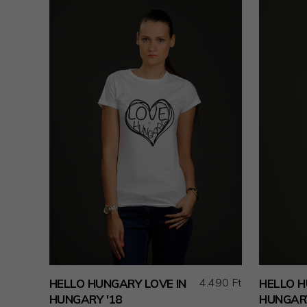
4.490 Ft
HELLO HUNGARY LOVE IN
HELLO H
HUNGARY '18
HUNGARY