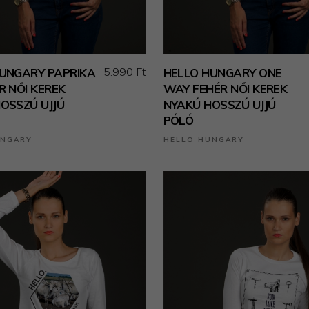
5.990 Ft
UNGARY PAPRIKA
HELLO HUNGARY ONE
R NŐI KEREK
WAY FEHÉR NŐI KEREK
OSSZÚ UJJÚ
NYAKÚ HOSSZÚ UJJÚ
PÓLÓ
UNGARY
HELLO HUNGARY