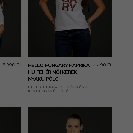
5.990 Ft
4.490 Ft
HELLO HUNGARY PAPRIKA
HU FEHÉR NŐI KEREK
NYAKÚ PÓLÓ
HELLO HUNGARY ˙ NŐI RÖVID
KEREK NYAKÚ PÓLÓ