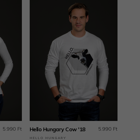
5.990 Ft
5.990 Ft
Hello Hungary Cow '18
HELLO HUNGARY