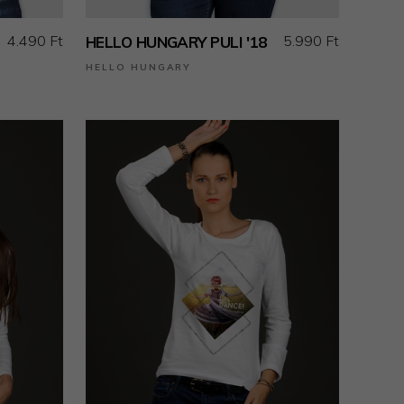
4.490 Ft
5.990 Ft
HELLO HUNGARY PULI '18
HELLO HUNGARY