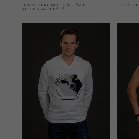
HELLO HUNGARY ˙ NŐI RÖVID
HELLO H
KEREK NYAKÚ PÓLÓ