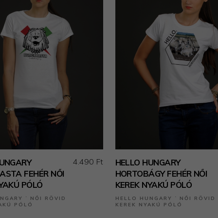
4.490 Ft
HUNGARY
HELLO HUNGARY
ASTA FEHÉR NŐI
HORTOBÁGY FEHÉR NŐI
YAKÚ PÓLÓ
KEREK NYAKÚ PÓLÓ
NGARY ˙ NŐI RÖVID
HELLO HUNGARY ˙ NŐI RÖVID
AKÚ PÓLÓ
KEREK NYAKÚ PÓLÓ