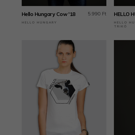
5.990 Ft
Hello Hungary Cow '18
HELLO H
HELLO HUNGARY
HELLO HU
TRIKÓ