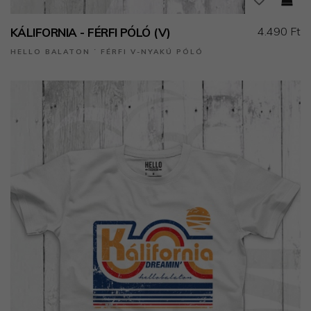
4.490 Ft
KÁLIFORNIA - FÉRFI PÓLÓ (V)
HELLO BALATON ˙ FÉRFI V-NYAKÚ PÓLÓ