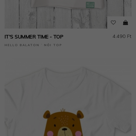
4.490 Ft
IT'S SUMMER TIME - TOP
HELLO BALATON ˙ NŐI TOP