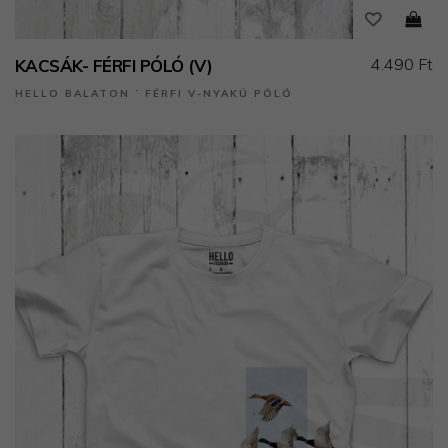
4.490 Ft
KACSÁK- FÉRFI PÓLÓ (V)
HELLO BALATON ˙ FÉRFI V-NYAKÚ PÓLÓ