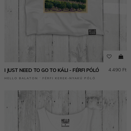
4.490 Ft
I JUST NEED TO GO TO KÁLI - FÉRFI PÓLÓ
HELLO BALATON ˙ FÉRFI KEREK-NYAKÚ PÓLÓ