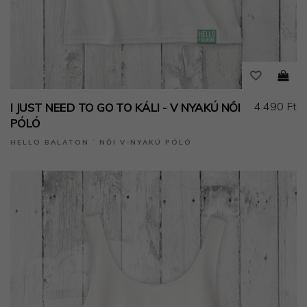
4.490 Ft
I JUST NEED TO GO TO KÁLI - V NYAKÚ NŐI
PÓLÓ
HELLO BALATON ˙ NŐI V-NYAKÚ PÓLÓ