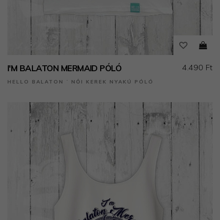
4.490 Ft
I'M BALATON MERMAID PÓLÓ
HELLO BALATON ˙ NŐI KEREK NYAKÚ PÓLÓ