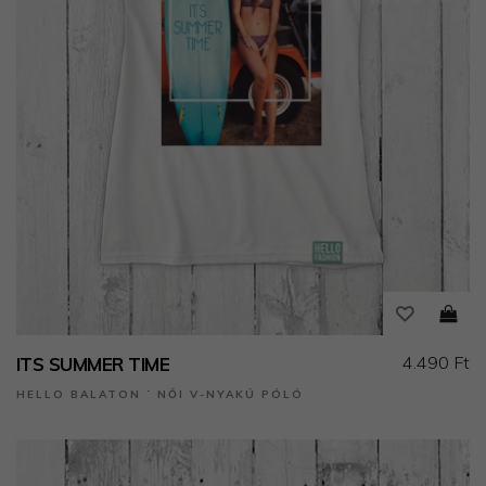
4.490 Ft
ITS SUMMER TIME
HELLO BALATON ˙ NŐI V-NYAKÚ PÓLÓ