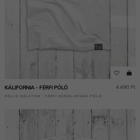
4.490 Ft
KÁLIFORNIA - FÉRFI PÓLÓ
HELLO BALATON ˙ FÉRFI KEREK-NYAKÚ PÓLÓ