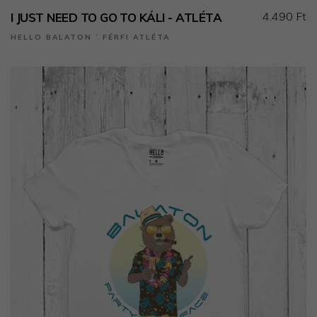
4.490 Ft
I JUST NEED TO GO TO KÁLI - ATLÉTA
HELLO BALATON ˙ FÉRFI ATLÉTA