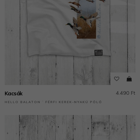
4.490 Ft
Kacsák
HELLO BALATON ˙ FÉRFI KEREK-NYAKÚ PÓLÓ