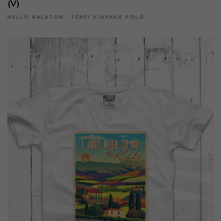
(V)
HELLO BALATON ˙ FÉRFI V-NYAKÚ PÓLÓ