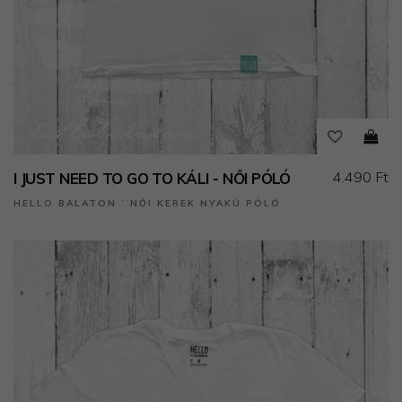
4.490 Ft
I JUST NEED TO GO TO KÁLI - NŐI PÓLÓ
HELLO BALATON ˙ NŐI KEREK NYAKÚ PÓLÓ