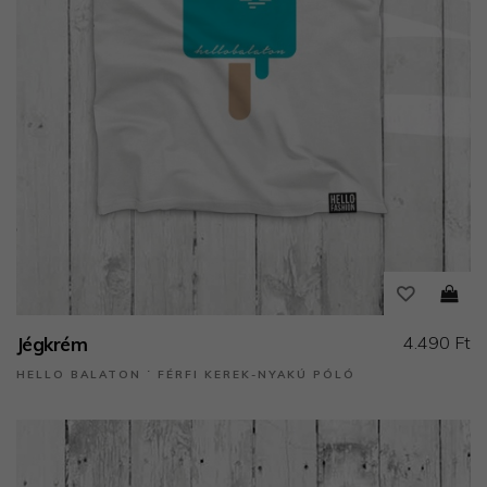
4.490 Ft
Jégkrém
HELLO BALATON ˙ FÉRFI KEREK-NYAKÚ PÓLÓ