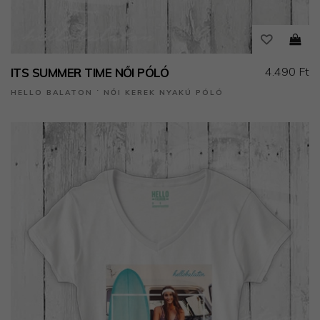
4.490 Ft
ITS SUMMER TIME NŐI PÓLÓ
HELLO BALATON ˙ NŐI KEREK NYAKÚ PÓLÓ