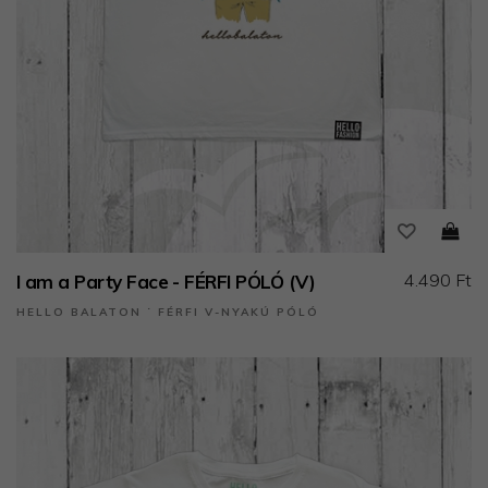
4.490 Ft
I am a Party Face - FÉRFI PÓLÓ (V)
HELLO BALATON ˙ FÉRFI V-NYAKÚ PÓLÓ