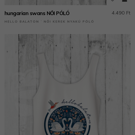
4.490 Ft
hungarian swans NŐI PÓLÓ
HELLO BALATON ˙ NŐI KEREK NYAKÚ PÓLÓ