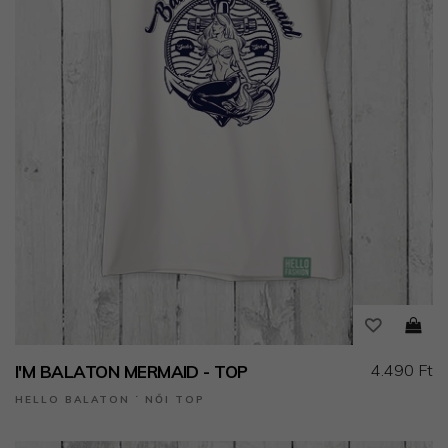
4.490 Ft
I'M BALATON MERMAID - TOP
HELLO BALATON ˙ NŐI TOP