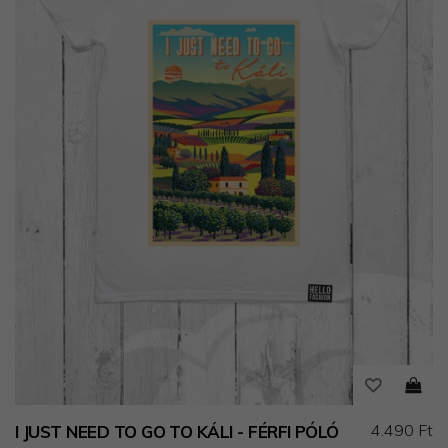
4.490 Ft
I JUST NEED TO GO TO KÁLI - FÉRFI PÓLÓ