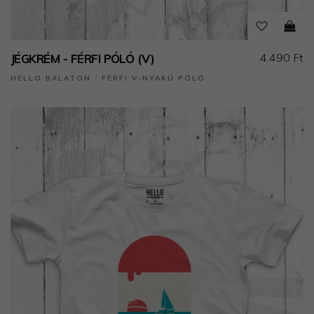
4.490 Ft
JÉGKRÉM - FÉRFI PÓLÓ (V)
HELLO BALATON ˙ FÉRFI V-NYAKÚ PÓLÓ