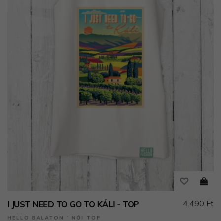
4.490 Ft
I JUST NEED TO GO TO KÁLI - TOP
HELLO BALATON ˙ NŐI TOP