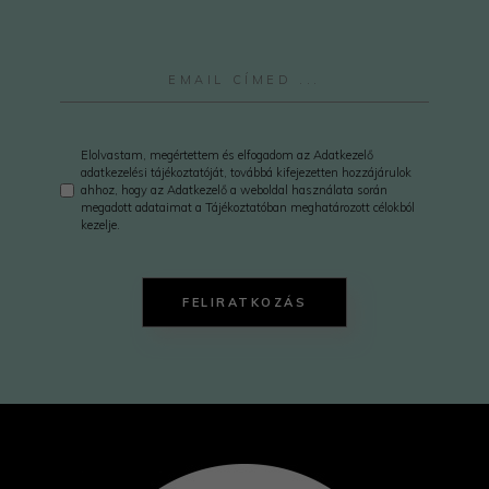
Elolvastam, megértettem és elfogadom az Adatkezelő
adatkezelési tájékoztatóját, továbbá kifejezetten hozzájárulok
ahhoz, hogy az Adatkezelő a weboldal használata során
megadott adataimat a Tájékoztatóban meghatározott célokból
kezelje.
FELIRATKOZÁS