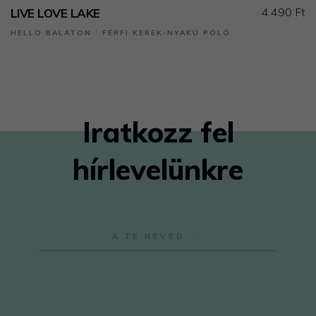
4.490 Ft
LIVE LOVE LAKE
HELLO BALATON ˙ FÉRFI KEREK-NYAKÚ PÓLÓ
Iratkozz fel
hírlevelünkre