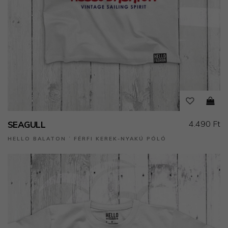
4.490 Ft
SEAGULL
HELLO BALATON ˙ FÉRFI KEREK-NYAKÚ PÓLÓ