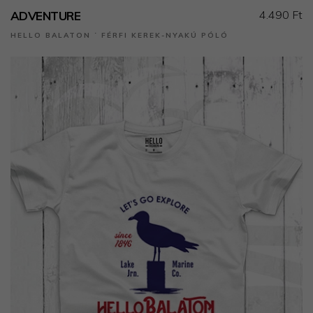
4.490 Ft
ADVENTURE
HELLO BALATON ˙ FÉRFI KEREK-NYAKÚ PÓLÓ