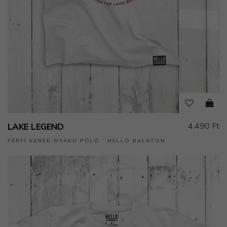
4.490 Ft
LAKE LEGEND
FÉRFI KEREK-NYAKÚ PÓLÓ ˙ HELLO BALATON