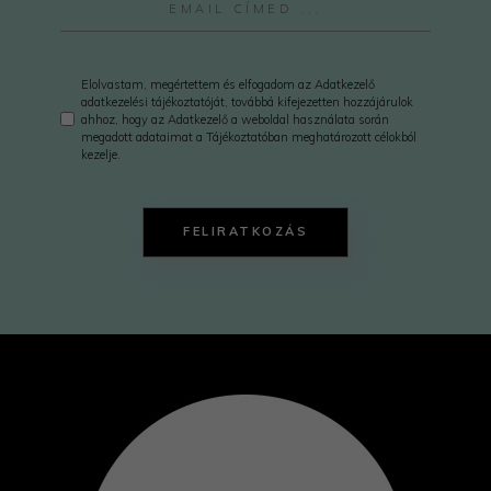
Elolvastam, megértettem és elfogadom az Adatkezelő
adatkezelési tájékoztatóját, továbbá kifejezetten hozzájárulok
ahhoz, hogy az Adatkezelő a weboldal használata során
megadott adataimat a Tájékoztatóban meghatározott célokból
kezelje.
FELIRATKOZÁS